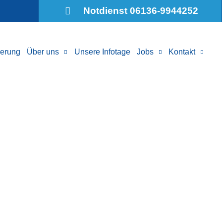
Notdienst 06136-9944252
erung
Über uns
Unsere Infotage
Jobs
Kontakt