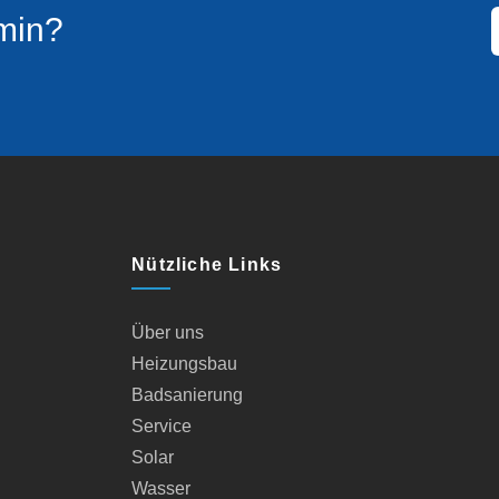
min?​
Nützliche Links
Über uns
Heizungsbau
Badsanierung
Service
Solar
Wasser