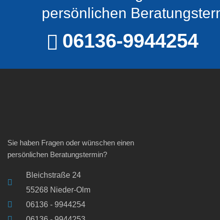
persönlichen Beratungster
06136-9944254
Sie haben Fragen oder wünschen einen
persönlichen Beratungstermin?
Bleichstraße 24
55268 Nieder-Olm
06136 - 9944254
06136 - 9944253