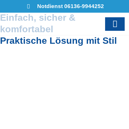
Badewannen­tür
Notdienst 06136-9944252
Einfach, sicher &
komfortabel
Praktische Lösung mit Stil