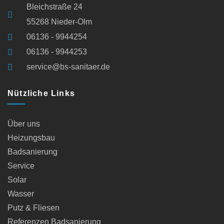
Bleichstraße 24
55268 Nieder-Olm
06136 - 9944254
06136 - 9944253
service@bs-sanitaer.de
Nützliche Links
Über uns
Heizungsbau
Badsanierung
Service
Solar
Wasser
Putz & Fliesen
Referenzen Badsanierung