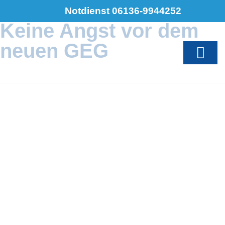
Notdienst 06136-9944252
Keine Angst vor dem
neuen GEG
Unsere Infot