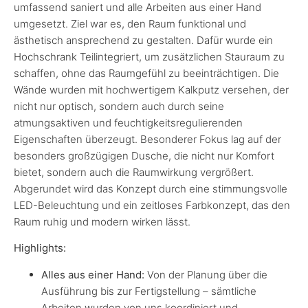
umfassend saniert und alle Arbeiten aus einer Hand
umgesetzt. Ziel war es, den Raum funktional und
ästhetisch ansprechend zu gestalten. Dafür wurde ein
Hochschrank Teilintegriert, um zusätzlichen Stauraum zu
schaffen, ohne das Raumgefühl zu beeinträchtigen. Die
Wände wurden mit hochwertigem Kalkputz versehen, der
nicht nur optisch, sondern auch durch seine
atmungsaktiven und feuchtigkeitsregulierenden
Eigenschaften überzeugt. Besonderer Fokus lag auf der
besonders großzügigen Dusche, die nicht nur Komfort
bietet, sondern auch die Raumwirkung vergrößert.
Abgerundet wird das Konzept durch eine stimmungsvolle
LED-Beleuchtung und ein zeitloses Farbkonzept, das den
Raum ruhig und modern wirken lässt.
Highlights:
Alles aus einer Hand:
Von der Planung über die
Ausführung bis zur Fertigstellung – sämtliche
Arbeiten wurden von uns koordiniert und