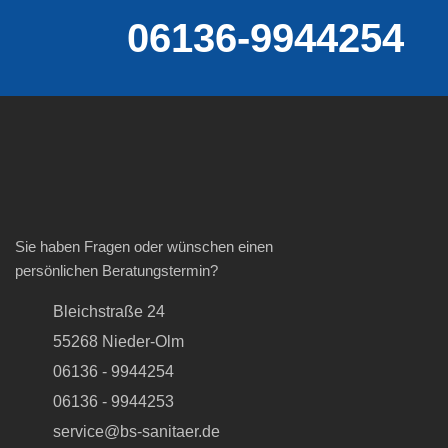
06136-9944254
Sie haben Fragen oder wünschen einen
persönlichen Beratungstermin?
Bleichstraße 24
55268 Nieder-Olm
06136 - 9944254
06136 - 9944253
service@bs-sanitaer.de