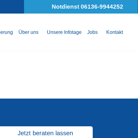
Notdienst 06136-9944252
derung
Über uns
Unsere Infotage
Jobs
Kontakt
Jetzt beraten lassen